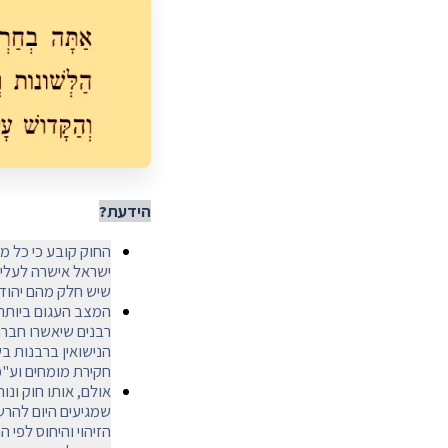
הידעת?
החוק קובע כי כל מי
ישראל אישרה לעליה
שיש חלק מהם יהוד
המצב העגום ביותר 
רבנים שיאשרו חברו
הנישואין ברבנות בש
חקירת מומחים וע"פ 
אולם, אותו חוק ונו
שמגיעים היום להרשם
הזיהוי והיחוס לפי 