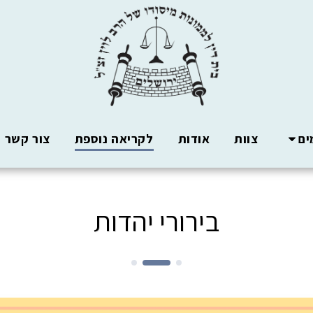
ים
צוות
אודות
לקריאה נוספת
צור קשר
בירורי יהדות