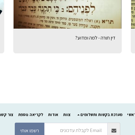
דין תורה - למה ומדוע?
אשי
מערכת בקשות ותשלומים
צוות
אודות
לקריאה נוספת
צור קשר
רשמו אותי