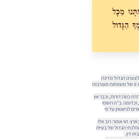
לצערנו הגדול מדינת
ת זו של משפחות מעורבות
ת כמה דורות, וכבר אין
 וכדומה. ב"ה רושמי
ים לנישואין על פי
רץ. הוי אומר: רוב אלו
ההלכתי הגדול של בעיית
ית דין.