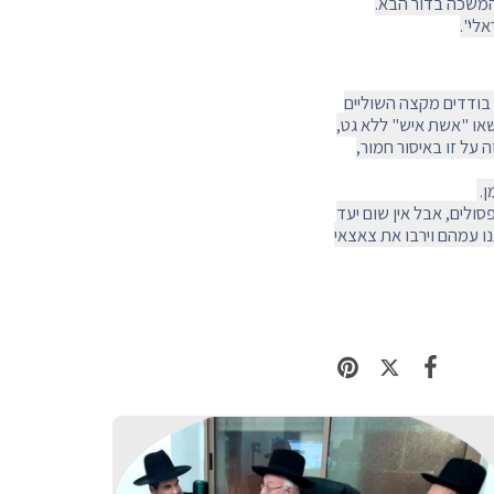
המשכה בדור הבא.
לי".
 בודדים מקצה השוליים
שאו "אשת איש" ללא גט,
על זו באיסור חמור,
ן.
סולים, אבל אין שום יעד
ו עמהם וירבו את צאצאי