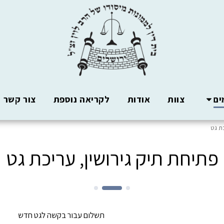
ים
צוות
אודות
לקריאה נוספת
צור קשר
ת גט
פתיחת תיק גירושין, עריכת גט
תשלום עבור בקשה לגט חדש