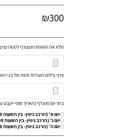
₪
300
מלא את הטופס המצורף למטה וצרף 
צרף צילום תעודות זהות של בני הזוג
בחר יום מועדף (תאריך סופי ייקבע ע:
יום א' (הרכב גיטין- בין השעות 10:30-12:00 לפנהצ)
יום ג' (הרכב גיטין- בין השעות 12:00-13:00 בצהריים)
יום ה' (הרכב גיטין- בין השעות 10:30-12:00 לפנהצ)