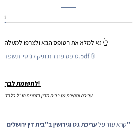
❕
נא למלא את הטופס הבא ולצרפו למעלה 👆
טופס פתיחת תיק לגיטין תשפד.pdf
לתשומת לבך!
עריכה ומסירת גט בבית הדין בזמנים הנ"ל בלבד
ב"בית דין ירושלים"
קרא עוד על
עריכת גט וגירושין