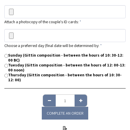
Attach a photocopy of the couple's ID cards:
*
Choose a preferred day (final date will be determined by:
*
Sunday (Gittin composition - between the hours of 10: 30-12:
00 BC)
Tuesday (Gittin composition - between the hours of 12: 00-13:
00 noon)
Thursday (Gittin composition - between the hours of 10: 30-
12: 00)
COMPLETE AN ORDER
📝