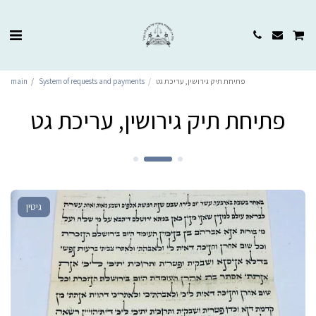
main
System of requests and payments
פתיחת תיק גירושין, עריכת גט
פתיחת תיק גירושין, עריכת גט
גיטין